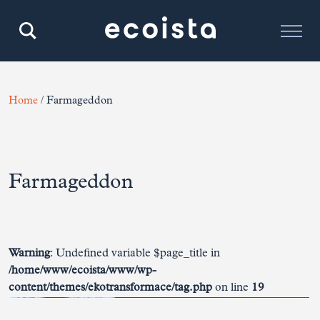
Home
/
Farmageddon
Farmageddon
Warning
: Undefined variable $page_title in
/home/www/ecoista/www/wp-
content/themes/ekotransformace/tag.php
on line
19