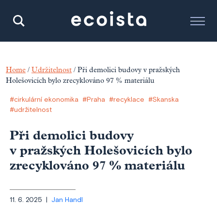
Home
/
Udržitelnost
/
Při demolici budovy v pražských
Holešovicích bylo zrecyklováno 97 % materiálu
#cirkulární ekonomika
#Praha
#recyklace
#Skanska
#udržitelnost
Při demolici budovy
v pražských Holešovicích bylo
zrecyklováno 97 % materiálu
11. 6. 2025 |
Jan Handl