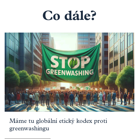
Co dále?
Máme tu globální etický kodex proti
greenwashingu