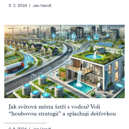
5. 2. 2024 |
Jan Handl
Jak světová města šetří s vodou? Volí
“houbovou strategii” a splachují dešťovkou