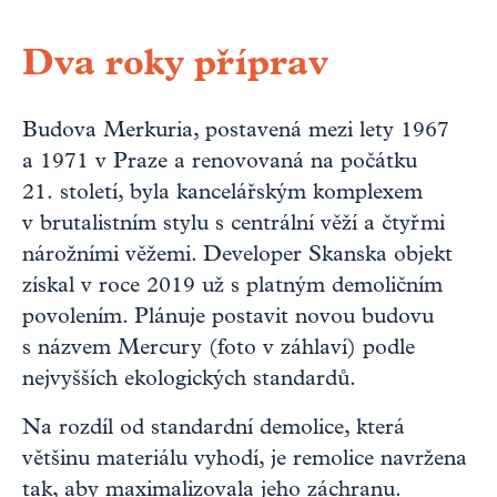
Dva roky příprav
Budova Merkuria, postavená mezi lety 1967
a 1971 v Praze a renovovaná na počátku
21. století, byla kancelářským komplexem
v brutalistním stylu s centrální věží a čtyřmi
nárožními věžemi. Developer Skanska objekt
získal v roce 2019 už s platným demoličním
povolením. Plánuje postavit novou budovu
s názvem Mercury (foto v záhlaví) podle
nejvyšších ekologických standardů.
Na rozdíl od standardní demolice, která
většinu materiálu vyhodí, je remolice navržena
tak, aby maximalizovala jeho záchranu.