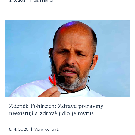
9. 8. 2024 |
Jan Handl
Zdeněk Pohlreich: Zdravé potraviny
neexistují a zdravé jídlo je mýtus
9. 4. 2025 |
Věra Keilová