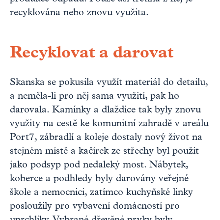
recyklována nebo znovu využita.
Recyklovat a darovat
Skanska se pokusila využít materiál do detailu,
a neměla-li pro něj sama využití, pak ho
darovala. Kamínky a dlaždice tak byly znovu
využity na cestě ke komunitní zahradě v areálu
Port7, zábradlí a koleje dostaly nový život na
stejném místě a kačírek ze střechy byl použit
jako podsyp pod nedaleký most. Nábytek,
koberce a podhledy byly darovány veřejné
škole a nemocnici, zatímco kuchyňské linky
posloužily pro vybavení domácností pro