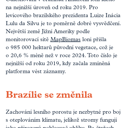
na nejnižší úroveň od roku 2019. Pro
levicového brazilského prezidenta Luize Inácia
Lulu da Silvu je to poměrně dobré vysvědčení.
Největší země Jižní Ameriky podle
monitorovací sítě
MapBiomas
loni přišla
o 985 000 hektarů původní vegetace, což je
o 20,6 % méně než v roce 2024. Toto číslo je
nejnižší od roku 2019, kdy začala zmíněná
platforma vést záznamy.
Brazílie se změnila
Zachování lesního porostu je nezbytné pro boj
s oteplováním klimatu, jelikož stromy fungují