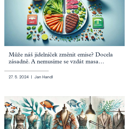
Může náš jídelníček změnit emise? Docela
zásadně. A nemusíme se vzdát masa…
27. 5. 2024 |
Jan Handl