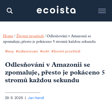
Home
/
Životní prostředí
/
Odlesňování v Amazonii se
zpomaluje, přesto je pokáceno 5 stromů každou sekundu
#lesy
#odlesnovani
#svět
#životní prostředí
Odlesňování v Amazonii se
zpomaluje, přesto je pokáceno 5
stromů každou sekundu
29. 6. 2026 |
Jan Handl