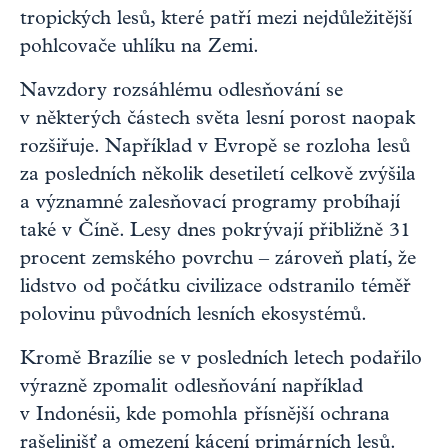
tropických lesů, které patří mezi nejdůležitější
pohlcovače uhlíku na Zemi.
Navzdory rozsáhlému odlesňování se
v některých částech světa lesní porost naopak
rozšiřuje. Například v Evropě se rozloha lesů
za posledních několik desetiletí celkově zvýšila
a významné zalesňovací programy probíhají
také v Číně. Lesy dnes pokrývají přibližně 31
procent zemského povrchu – zároveň platí, že
lidstvo od počátku civilizace odstranilo téměř
polovinu původních lesních ekosystémů.
Kromě Brazílie se v posledních letech podařilo
výrazně zpomalit odlesňování například
v Indonésii, kde pomohla přísnější ochrana
rašelinišť a omezení kácení primárních lesů.